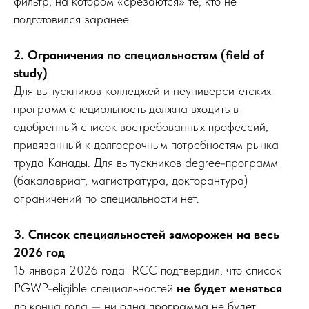
фильтр, на котором «срезаются» те, кто не
подготовился заранее.
2. Ограничения по специальностям (field of
study)
Для выпускников колледжей и неуниверситетских
программ специальность должна входить в
одобренный список востребованных профессий,
привязанный к долгосрочным потребностям рынка
труда Канады. Для выпускников degree-программ
(бакалавриат, магистратура, докторантура)
ограничений по специальности нет.
3. Список специальностей заморожен на весь
2026 год
15 января 2026 года IRCC подтвердил, что список
PGWP-eligible специальностей
не будет меняться
до конца года — ни одна программа не будет