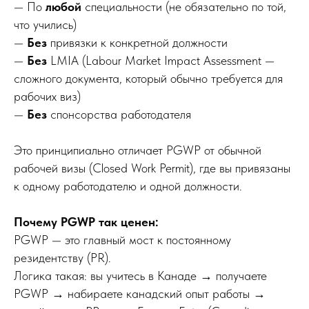
— По
любой
специальности (не обязательно по той,
что учились)
—
Без
привязки к конкретной должности
—
Без
LMIA (Labour Market Impact Assessment —
сложного документа, который обычно требуется для
рабочих виз)
—
Без
спонсорства работодателя
Это принципиально отличает PGWP от обычной
рабочей визы (Closed Work Permit), где вы привязаны
к одному работодателю и одной должности.
Почему PGWP так ценен:
PGWP — это главный мост к постоянному
резидентству (PR).
Логика такая: вы учитесь в Канаде → получаете
PGWP → набираете канадский опыт работы →