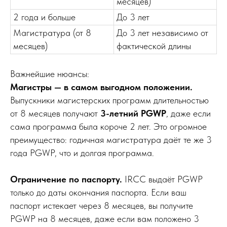
месяцев)
2 года и больше
До 3 лет
Магистратура (от 8
До 3 лет независимо от
месяцев)
фактической длины
Важнейшие нюансы:
Магистры — в самом выгодном положении.
Выпускники магистерских программ длительностью
от 8 месяцев получают
3-летний PGWP
, даже если
сама программа была короче 2 лет. Это огромное
преимущество: годичная магистратура даёт те же 3
года PGWP, что и долгая программа.
Ограничение по паспорту.
IRCC выдаёт PGWP
только до даты окончания паспорта. Если ваш
паспорт истекает через 8 месяцев, вы получите
PGWP на 8 месяцев, даже если вам положено 3