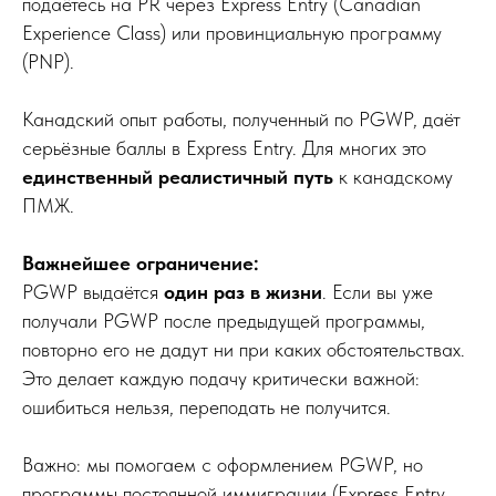
подаётесь на PR через Express Entry (Canadian
Experience Class) или провинциальную программу
(PNP).
Канадский опыт работы, полученный по PGWP, даёт
серьёзные баллы в Express Entry. Для многих это
единственный реалистичный путь
к канадскому
ПМЖ.
Важнейшее ограничение:
PGWP выдаётся
один раз в жизни
. Если вы уже
получали PGWP после предыдущей программы,
повторно его не дадут ни при каких обстоятельствах.
Это делает каждую подачу критически важной:
ошибиться нельзя, переподать не получится.
Важно: мы помогаем с оформлением PGWP, но
программы постоянной иммиграции (Express Entry,