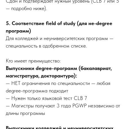
Сдан и подтверждает нужный уровень (CLB 7 или 5
— подробно ниже).
5. Соответствие field of study (для не-degree
программ)
Для колледжей и неуниверситетских программ —
специальность в одобренном списке.
Кто имеет преимущество:
Выпускники degree-программ (бакалавриат,
магистратура, докторантура):
— НЕТ ограничения по специальности — любая
degree-программа подходит
— Нужен только языковой тест CLB 7
— Магистры получают 3 года PGWP независимо от
длины программы
Выпускники колледжей и неуниверситетских