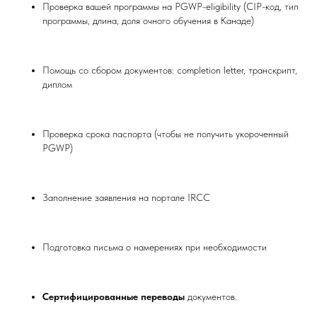
Проверка вашей программы на PGWP-eligibility (CIP-код, тип
программы, длина, доля очного обучения в Канаде)
Помощь со сбором документов: completion letter, транскрипт,
диплом
Проверка срока паспорта (чтобы не получить укороченный
PGWP)
Заполнение заявления на портале IRCC
Подготовка письма о намерениях при необходимости
Сертифицированные переводы
документов.