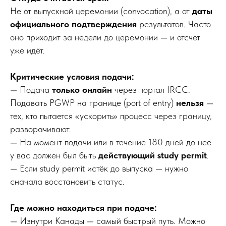
Не от выпускной церемонии (convocation), а от
даты
официального подтверждения
результатов. Часто
оно приходит за недели до церемонии — и отсчёт
уже идёт.
Критические условия подачи:
— Подача
только онлайн
через портал IRCC.
Подавать PGWP на границе (port of entry)
нельзя
—
тех, кто пытается «ускорить» процесс через границу,
разворачивают.
— На момент подачи или в течение 180 дней до неё
у вас должен был быть
действующий study permit
.
— Если study permit истёк до выпуска — нужно
сначала восстановить статус.
Где можно находиться при подаче:
— Изнутри Канады — самый быстрый путь. Можно