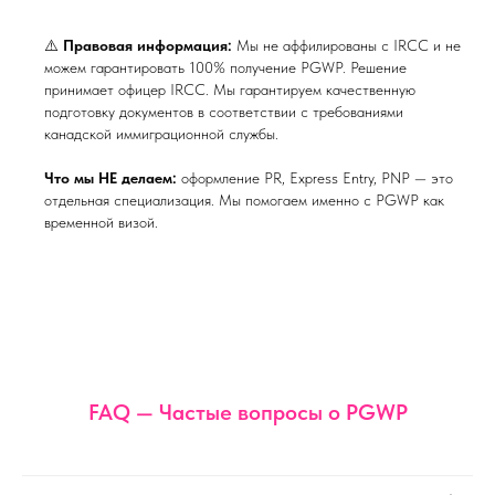
⚠️
Правовая информация:
Мы не аффилированы с IRCC и не
можем гарантировать 100% получение PGWP. Решение
принимает офицер IRCC. Мы гарантируем качественную
подготовку документов в соответствии с требованиями
канадской иммиграционной службы.
Что мы НЕ делаем:
оформление PR, Express Entry, PNP — это
отдельная специализация. Мы помогаем именно с PGWP как
временной визой.
FAQ — Частые вопросы о PGWP