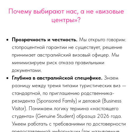
Почему выбирают нас, а не «визовые
центры»?
Прозрачность и честность.
Мы открыто говорим:
стопроцентной гарантии не существует, решение
принимает австралийский визовый офицер. Мы
минимизируем риск отказа правильными
документами.
Глубина в австралийской специфике.
Знаем
разницу между тремя типами туристических виз —
стандартной, по приглашению родственника-
резидента (Sponsored Family) и деловой (Business
Visitor). Понимаем логику термина «настоящего
студента» (Genuine Student) образца 2026 года.
Умеем работать с требованиями по достоверности
предоставленной информации (так называемые