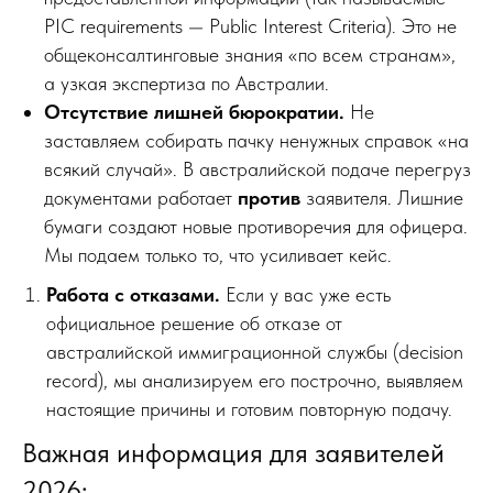
PIC requirements — Public Interest Criteria). Это не
общеконсалтинговые знания «по всем странам»,
а узкая экспертиза по Австралии.
Отсутствие лишней бюрократии.
Не
заставляем собирать пачку ненужных справок «на
всякий случай». В австралийской подаче перегруз
документами работает
против
заявителя. Лишние
бумаги создают новые противоречия для офицера.
Мы подаем только то, что усиливает кейс.
Работа с отказами.
Если у вас уже есть
официальное решение об отказе от
австралийской иммиграционной службы (decision
record), мы анализируем его построчно, выявляем
настоящие причины и готовим повторную подачу.
Важная информация для заявителей
2026: