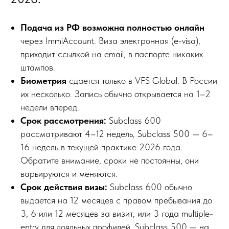
Подача из РФ возможна полностью онлайн
через ImmiAccount. Виза электронная (e-visa),
приходит ссылкой на email, в паспорте никаких
штампов.
Биометрия
сдается только в VFS Global. В России
их несколько. Запись обычно открывается на 1–2
недели вперед.
Срок рассмотрения:
Subclass 600
рассматривают 4–12 недель, Subclass 500 — 6–
16 недель в текущей практике 2026 года.
Обратите внимание, сроки не постоянны, они
варьируются и меняются.
Срок действия визы:
Subclass 600 обычно
выдается на 12 месяцев с правом пребывания до
3, 6 или 12 месяцев за визит, или 3 года multiple-
entry для лояльных профилей. Subclass 500 — на