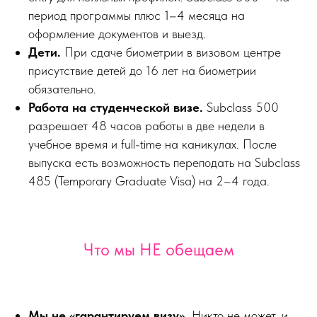
период программы плюс 1–4 месяца на
оформление документов и выезд.
Дети.
При сдаче биометрии в визовом центре
присутствие детей до 16 лет на биометрии
обязательно.
Работа на студенческой визе.
Subclass 500
разрешает 48 часов работы в две недели в
учебное время и full-time на каникулах. После
выпуска есть возможность переподать на Subclass
485 (Temporary Graduate Visa) на 2–4 года.
Что мы НЕ обещаем
Мы не «гарантируем визу».
Никто не может, и