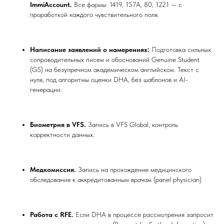
ImmiAccount.
Все формы: 1419, 157A, 80, 1221 — с
проработкой каждого чувствительного поля.
Написание заявлений о намерениях:
Подготовка сильных
сопроводительных писем и обоснований Genuine Student
(GS) на безупречном академическом английском. Текст с
нуля, под алгоритмы оценки DHA, без шаблонов и AI-
генерации.
Биометрия в VFS.
Запись в VFS Global, контроль
корректности данных.
Медкомиссия.
Запись на прохождение медицинского
обследования к аккредитованным врачам (panel physician)
Работа с RFE.
Если DHA в процессе рассмотрения запросит