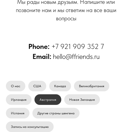
Мы рады новым друзьям. Напишите или
позвоните нам и мы ответим на все ваши
вопросы
Phone:
+7 921 909 352 7
Email:
hello@ffriends.ru
О нас
США
Канада
Великобритания
Ирландия
Австралия
Новая Зеландия
Испания
Другие страны шенгена
Запись на консультацию