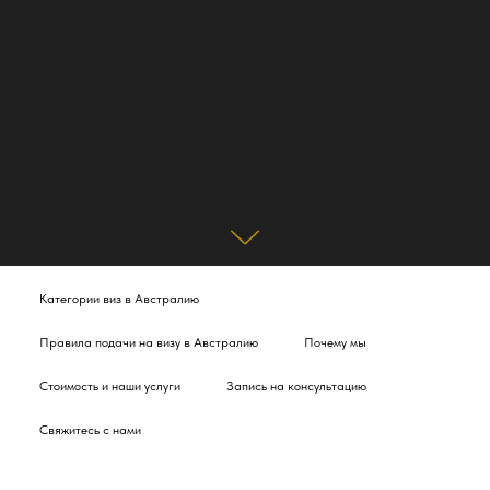
Категории виз в Австралию
Правила подачи на визу в Австралию
Почему мы
Стоимость и наши услуги
Запись на консультацию
Свяжитесь с нами