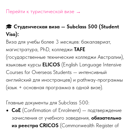
Перейти к туристической визе →
🎓
Студенческая виза — Subclass 500 (Student
Visa):
Виза для учебы более 3 месяцев: бакалавриат,
магистратура, PhD, колледжи
TAFE
(государственные технические колледжи Австралии),
языковые курсы
ELICOS
(English Language Intensive
Courses for Overseas Students — интенсивный
английский для иностранцев) и pathway-программы
(язык + основная программа в одной визе).
Главные документы для Subclass 500:
CoE
(Confirmation of Enrolment) — подтверждение
зачисления от учебного заведения,
обязательно
из реестра CRICOS
(Commonwealth Register of