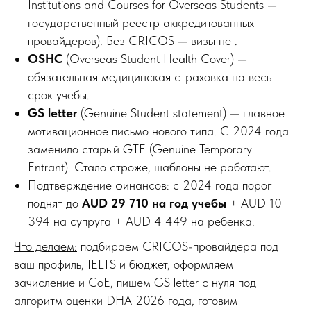
Institutions and Courses for Overseas Students —
государственный реестр аккредитованных
провайдеров). Без CRICOS — визы нет.
OSHC
(Overseas Student Health Cover) —
обязательная медицинская страховка на весь
срок учебы.
GS letter
(Genuine Student statement) — главное
мотивационное письмо нового типа. С 2024 года
заменило старый GTE (Genuine Temporary
Entrant). Стало строже, шаблоны не работают.
Подтверждение финансов: с 2024 года порог
поднят до
AUD 29 710 на год учебы
+ AUD 10
394 на супруга + AUD 4 449 на ребенка.
Что делаем:
подбираем CRICOS-провайдера под
ваш профиль, IELTS и бюджет, оформляем
зачисление и CoE, пишем GS letter с нуля под
алгоритм оценки DHA 2026 года, готовим