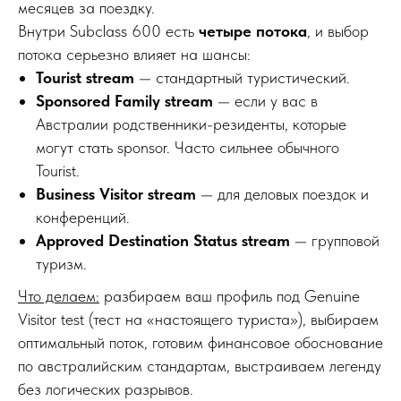
месяцев за поездку.
Внутри Subclass 600 есть
четыре потока
, и выбор
потока серьезно влияет на шансы:
Tourist stream
— стандартный туристический.
Sponsored Family stream
— если у вас в
Австралии родственники-резиденты, которые
могут стать sponsor. Часто сильнее обычного
Tourist.
Business Visitor stream
— для деловых поездок и
конференций.
Approved Destination Status stream
— групповой
туризм.
Что делаем:
разбираем ваш профиль под Genuine
Visitor test (тест на «настоящего туриста»), выбираем
оптимальный поток, готовим финансовое обоснование
по австралийским стандартам, выстраиваем легенду
без логических разрывов.